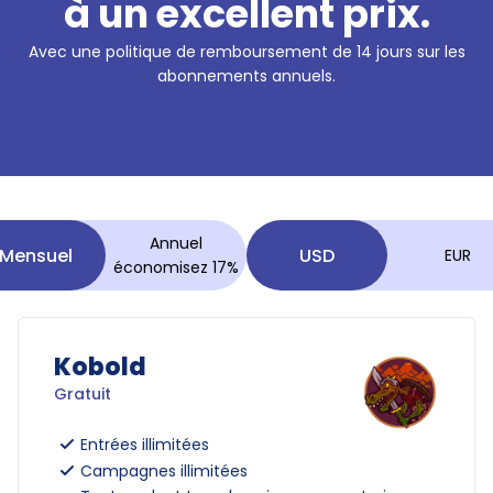
à un excellent prix.
Avec une politique de remboursement de 14 jours sur les
abonnements annuels.
Annuel
Mensuel
USD
EUR
économisez 17%
Kobold
Gratuit
Entrées illimitées
Campagnes illimitées