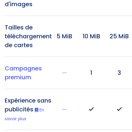
d'images
Tailles de
téléchargement
5 MiB
10 MiB
25 MiB
de cartes
Campagnes
—
1
3
premium
Expérience sans
publicités
—
En
savoir plus