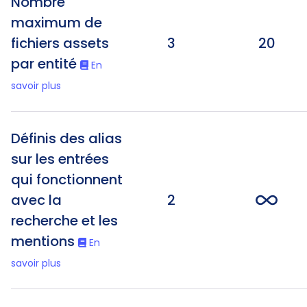
Nombre
maximum de
fichiers assets
3
20
par entité
En
savoir plus
Définis des alias
sur les entrées
qui fonctionnent
avec la
2
recherche et les
mentions
En
savoir plus