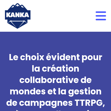
Skip to content
Le choix évident pour
la création
collaborative de
mondes et la gestion
de campagnes TTRPG,