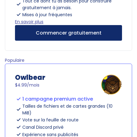
Tout ce dont tu as besoin pour construire
gratuitement à jamais.
Mises à jour fréquentes
En savoir plus
Commencer gratuitement
Populaire
Owlbear
$4.99/mois
1 campagne premium active
Tailles de fichiers et de cartes grandes (10
MiB)
Vote sur la feuille de route
Canal Discord privé
Expérience sans publicités