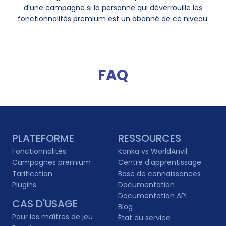
d'une campagne si la personne qui déverrouille les
fonctionnalités premium est un abonné de ce niveau.
FAQ
PLATEFORME
RESSOURCES
Fonctionnalités
Kanka vs WorldAnvil
Campagnes premium
Centre d'apprentissage
Tarification
Base de connaissances
Plugins
Documentation
Documentation API
CAS D'USAGE
Blog
Pour les maîtres de jeu
État du service