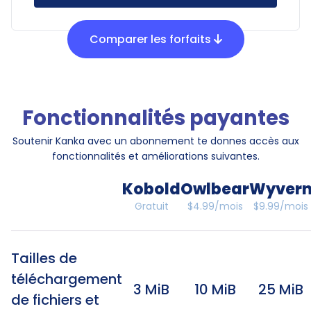
Comparer les forfaits
Fonctionnalités payantes
Soutenir Kanka avec un abonnement te donnes accès aux
fonctionnalités et améliorations suivantes.
Kobold
Owlbear
Wyver
Gratuit
$4.99/mois
$9.99/mois
Tailles de
téléchargement
3 MiB
10 MiB
25 MiB
de fichiers et