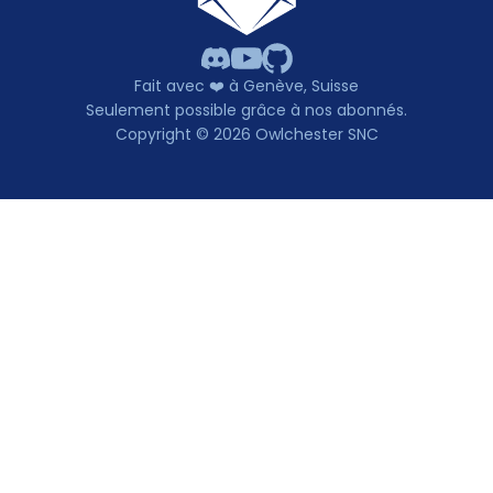
Fait avec ❤️ à Genève, Suisse
Seulement possible grâce à nos abonnés.
Copyright © 2026 Owlchester SNC