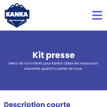
Skip to content
Kit presse
Merci de ton intérêt pour Kanka! Utilise les ressources
suivantes quand tu parles de nous.
Description courte