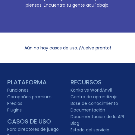
piensas. Encuentra tu gente aquí abajo.
Aún no hay casos de uso. ¡Vuelve pronto!
PLATAFORMA
RECURSOS
Funciones
Kanka vs WorldAnvil
Campañas premium
Centro de aprendizaje
Precios
Base de conocimiento
Plugins
Documentación
Documentación de la API
CASOS DE USO
Blog
Para directores de juego
Estado del servicio