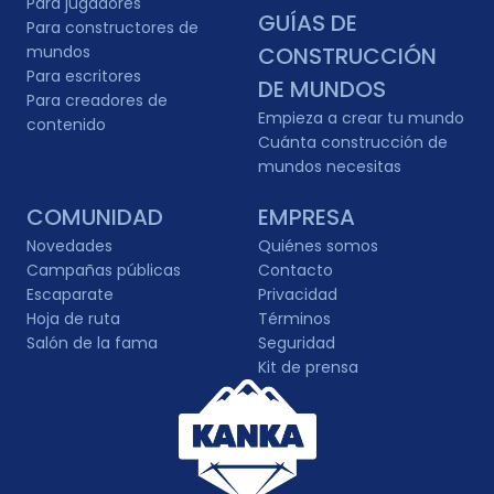
Para jugadores
GUÍAS DE
Para constructores de
mundos
CONSTRUCCIÓN
Para escritores
DE MUNDOS
Para creadores de
Empieza a crear tu mundo
contenido
Cuánta construcción de
mundos necesitas
COMUNIDAD
EMPRESA
Novedades
Quiénes somos
Campañas públicas
Contacto
Escaparate
Privacidad
Hoja de ruta
Términos
Salón de la fama
Seguridad
Kit de prensa