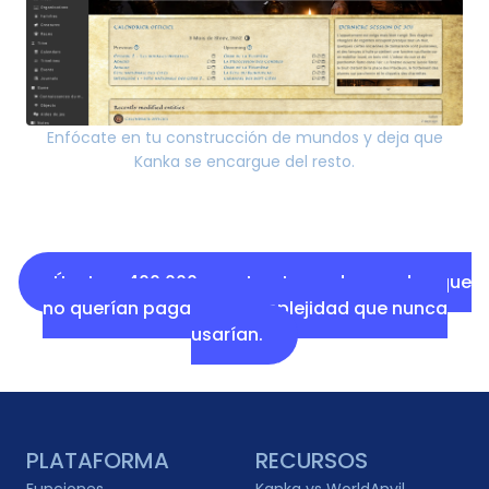
Enfócate en tu construcción de mundos y deja que
Kanka se encargue del resto.
Únete a 400,000 constructores de mundos que
no querían pagar por complejidad que nunca
usarían.
PLATAFORMA
RECURSOS