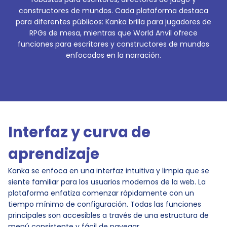
constructores de mundos. Cada plataforma destaca
para diferentes públicos: Kanka brilla para jugadores de
RPGs de mesa, mientras que World Anvil ofrece
funciones para escritores y constructores de mundos
enfocados en la narración.
Interfaz y curva de
aprendizaje
Kanka se enfoca en una interfaz intuitiva y limpia que se
siente familiar para los usuarios modernos de la web. La
plataforma enfatiza comenzar rápidamente con un
tiempo mínimo de configuración. Todas las funciones
principales son accesibles a través de una estructura de
menú consistente y fácil de navegar.