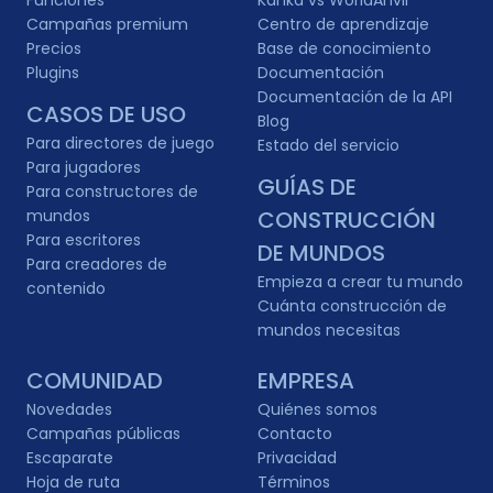
Funciones
Kanka vs WorldAnvil
Campañas premium
Centro de aprendizaje
Precios
Base de conocimiento
Plugins
Documentación
Documentación de la API
CASOS DE USO
Blog
Para directores de juego
Estado del servicio
Para jugadores
GUÍAS DE
Para constructores de
mundos
CONSTRUCCIÓN
Para escritores
DE MUNDOS
Para creadores de
Empieza a crear tu mundo
contenido
Cuánta construcción de
mundos necesitas
COMUNIDAD
EMPRESA
Novedades
Quiénes somos
Campañas públicas
Contacto
Escaparate
Privacidad
Hoja de ruta
Términos