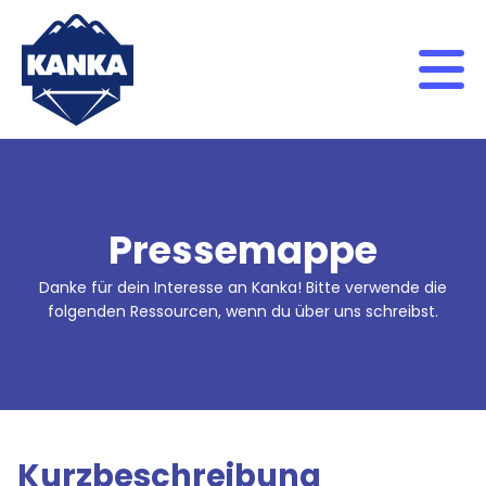
Skip to content
Pressemappe
Danke für dein Interesse an Kanka! Bitte verwende die
folgenden Ressourcen, wenn du über uns schreibst.
Kurzbeschreibung