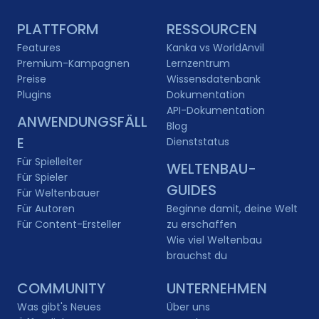
PLATTFORM
RESSOURCEN
Features
Kanka vs WorldAnvil
Premium-Kampagnen
Lernzentrum
Preise
Wissensdatenbank
Plugins
Dokumentation
API-Dokumentation
ANWENDUNGSFÄLL
Blog
E
Dienststatus
Für Spielleiter
WELTENBAU-
Für Spieler
GUIDES
Für Weltenbauer
Für Autoren
Beginne damit, deine Welt
Für Content-Ersteller
zu erschaffen
Wie viel Weltenbau
brauchst du
COMMUNITY
UNTERNEHMEN
Was gibt's Neues
Über uns