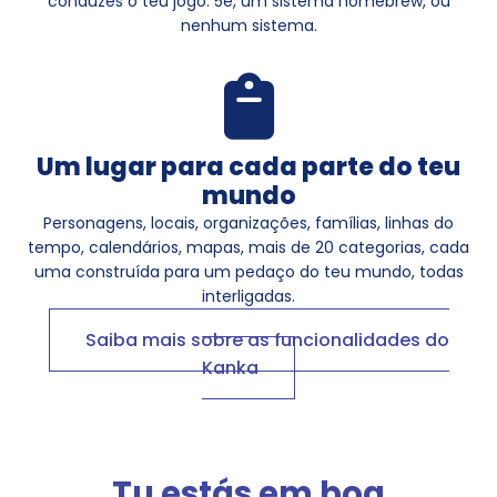
conduzes o teu jogo: 5e, um sistema homebrew, ou
nenhum sistema.
Um lugar para cada parte do teu
mundo
Personagens, locais, organizações, famílias, linhas do
tempo, calendários, mapas, mais de 20 categorias, cada
uma construída para um pedaço do teu mundo, todas
interligadas.
Saiba mais sobre as funcionalidades do
Kanka
Tu estás em boa