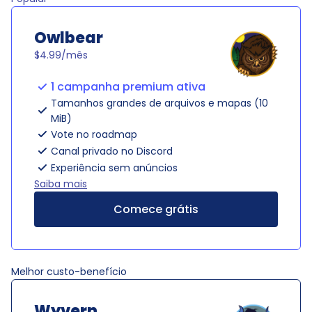
Owlbear
$4.99/mês
1 campanha premium ativa
Tamanhos grandes de arquivos e mapas (10
MiB)
Vote no roadmap
Canal privado no Discord
Experiência sem anúncios
Saiba mais
Comece grátis
Melhor custo-benefício
Wyvern