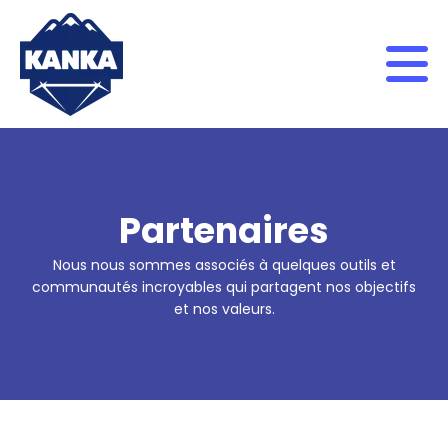
Skip to content
Partenaires
Nous nous sommes associés à quelques outils et
communautés incroyables qui partagent nos objectifs
et nos valeurs.