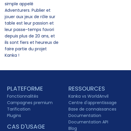
simple appelé
Adventurers. Publier et
jouer aux jeux de rôle sur
table est leur passion et
leur passe-temps favori
depuis plus de 20 ans, et
ils sont fiers et heureux de
faire partie du projet
Kanka !
PLATEFORME
RESSOURCES
Fonctionnalités
Kanka vs WorldAnvil
Campagnes premium
Centre d'apprentissage
Tarification
Base de connaissances
Plugins
Documentation
Documentation API
CAS D'USAGE
Blog