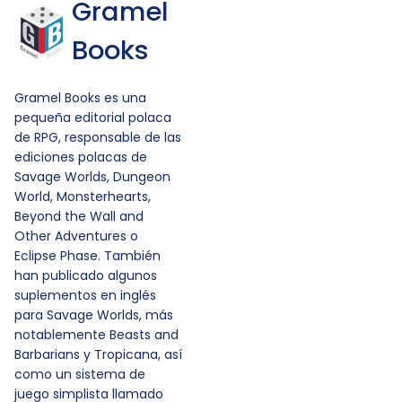
Gramel
Books
Gramel Books es una
pequeña editorial polaca
de RPG, responsable de las
ediciones polacas de
Savage Worlds, Dungeon
World, Monsterhearts,
Beyond the Wall and
Other Adventures o
Eclipse Phase. También
han publicado algunos
suplementos en inglés
para Savage Worlds, más
notablemente Beasts and
Barbarians y Tropicana, así
como un sistema de
juego simplista llamado